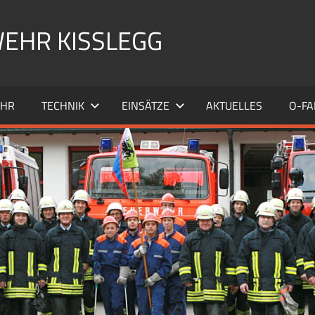
EHR KISSLEGG
EHR
TECHNIK
EINSÄTZE
AKTUELLES
O-FA