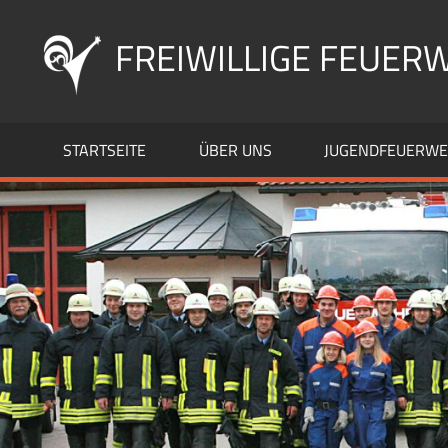
Zum
Inhalt
FREIWILLIGE FEUERW
springen
STARTSEITE
ÜBER UNS
JUGENDFEUERW