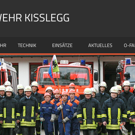
EHR KISSLEGG
EHR
TECHNIK
EINSÄTZE
AKTUELLES
O-FA