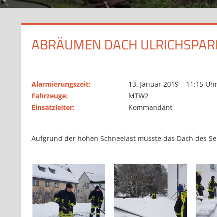
ABRÄUMEN DACH ULRICHSPAR
Alarmierungszeit:
13. Januar 2019 – 11:15 Uh
Fahrzeuge:
MTW2
Einsatzleiter:
Kommandant
Aufgrund der hohen Schneelast musste das Dach des S