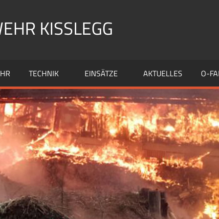
EHR KISSLEGG
EHR
TECHNIK
EINSÄTZE
AKTUELLES
O-FA