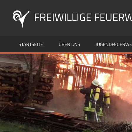
Zum
Inhalt
FREIWILLIGE FEUERW
springen
STARTSEITE
ÜBER UNS
JUGENDFEUERW