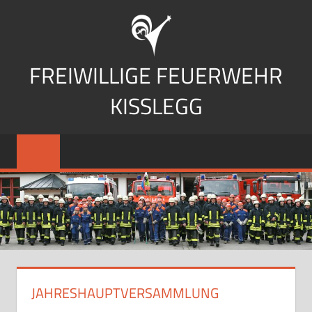
Zum
Inhalt
springen
FREIWILLIGE FEUERWEHR
KISSLEGG
JAHRESHAUPTVERSAMMLUNG