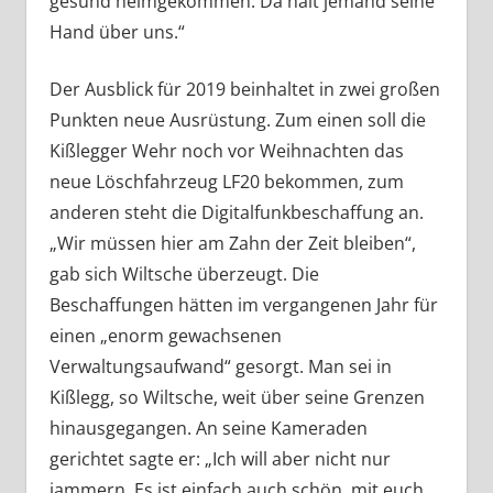
gesund heimgekommen. Da hält jemand seine
Hand über uns.“
Der Ausblick für 2019 beinhaltet in zwei großen
Punkten neue Ausrüstung. Zum einen soll die
Kißlegger Wehr noch vor Weihnachten das
neue Löschfahrzeug LF20 bekommen, zum
anderen steht die Digitalfunkbeschaffung an.
„Wir müssen hier am Zahn der Zeit bleiben“,
gab sich Wiltsche überzeugt. Die
Beschaffungen hätten im vergangenen Jahr für
einen „enorm gewachsenen
Verwaltungsaufwand“ gesorgt. Man sei in
Kißlegg, so Wiltsche, weit über seine Grenzen
hinausgegangen. An seine Kameraden
gerichtet sagte er: „Ich will aber nicht nur
jammern. Es ist einfach auch schön, mit euch