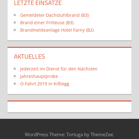
LETZTE EINSÄTZE
Gemeldeter Dachstuhlbrand (B3)
Brand einer Fritteuse (B3)
Brandmeldeanlage Hotel Farny (B2)
AKTUELLES
Jederzeit im Dienst für den Nächsten
Jahreshauptprobe
O-Fahrt 2019 in Kißlegg
WordPress Theme: Tortuga by ThemeZee.