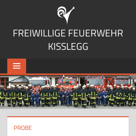
Zum
Inhalt
springen
FREIWILLIGE FEUERWEHR
KISSLEGG
PROBE