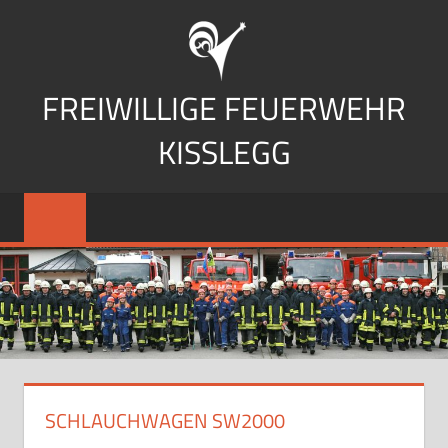
Zum
Inhalt
springen
FREIWILLIGE FEUERWEHR
KISSLEGG
SCHLAUCHWAGEN SW2000