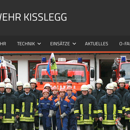
EHR KISSLEGG
EHR
TECHNIK
EINSÄTZE
AKTUELLES
O-FA