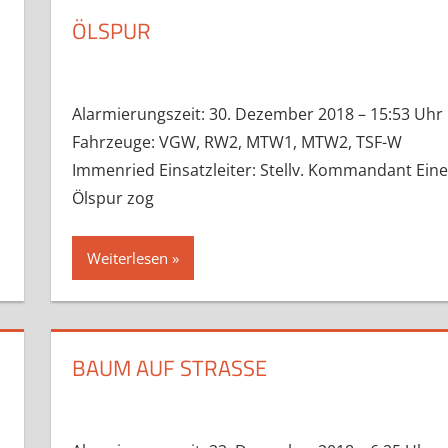
ÖLSPUR
Alarmierungszeit: 30. Dezember 2018 – 15:53 Uhr
Fahrzeuge: VGW, RW2, MTW1, MTW2, TSF-W
Immenried Einsatzleiter: Stellv. Kommandant Ein
Ölspur zog
Weiterlesen
BAUM AUF STRASSE