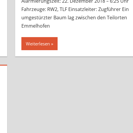
Alarmierungszeit: 22. Dezember 2018 – 6:25 Uhr
Fahrzeuge: RW2, TLF Einsatzleiter: Zugführer Ein
umgestürzter Baum lag zwischen den Teilorten
Emmelhofen
Weiterlesen