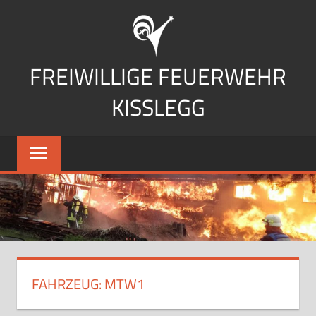
Zum
Inhalt
springen
FREIWILLIGE FEUERWEHR
KISSLEGG
FAHRZEUG:
MTW1