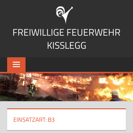
Zum
Inhalt
springen
FREIWILLIGE FEUERWEHR
KISSLEGG
EINSATZART:
B3